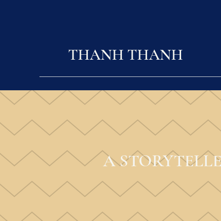
THANH THANH
A STORYTELL