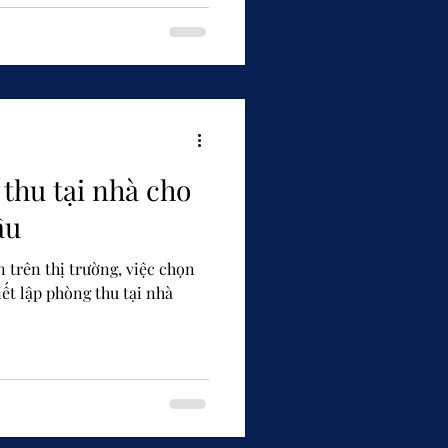
thu tại nhà cho
ầu
n trên thị trường, việc chọn
iết lập phòng thu tại nhà