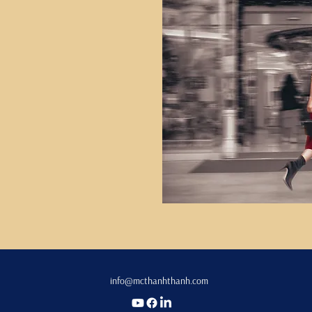
info@mcthanhthanh.com